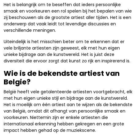
Het is belangrijk om te beseffen dat ieders persoonlijke
smaak en voorkeuren een rol spelen bij het bepalen van wie
zij beschouwen als de grootste artiest aller tijden. Het is een
onderwerp dat vaak leidt tot levendige discussies en
verschillende meningen.
Uiteindelijk is het misschien beter om te erkennen dat er
vele briljante artiesten zijn geweest, elk met hun eigen
unieke bijdrage aan de kunstwereld. Het is juist deze
diversiteit die ervoor zorgt dat kunst zo rijk en inspirerend is.
Wie is de bekendste artiest van
Belgie?
België heeft vele getalenteerde artiesten voortgebracht, elk
met hun eigen unieke stijl en bijdrage aan de kunstwereld.
Het is moeilijk om één artiest aan te wijzen als de bekendste
van België, omdat dit afhangt van persoonlijke smaak en
voorkeuren. Niettemin zijn er enkele artiesten die
internationaal erkenning hebben gekregen en een grote
impact hebben gehad op de muziekscene.