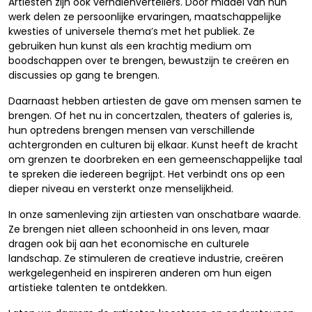
Artiesten zijn ook verhalenvertellers. Door middel van hun
werk delen ze persoonlijke ervaringen, maatschappelijke
kwesties of universele thema’s met het publiek. Ze
gebruiken hun kunst als een krachtig medium om
boodschappen over te brengen, bewustzijn te creëren en
discussies op gang te brengen.
Daarnaast hebben artiesten de gave om mensen samen te
brengen. Of het nu in concertzalen, theaters of galeries is,
hun optredens brengen mensen van verschillende
achtergronden en culturen bij elkaar. Kunst heeft de kracht
om grenzen te doorbreken en een gemeenschappelijke taal
te spreken die iedereen begrijpt. Het verbindt ons op een
dieper niveau en versterkt onze menselijkheid.
In onze samenleving zijn artiesten van onschatbare waarde.
Ze brengen niet alleen schoonheid in ons leven, maar
dragen ook bij aan het economische en culturele
landschap. Ze stimuleren de creatieve industrie, creëren
werkgelegenheid en inspireren anderen om hun eigen
artistieke talenten te ontdekken.