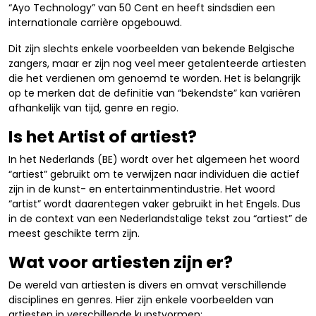
“Ayo Technology” van 50 Cent en heeft sindsdien een
internationale carrière opgebouwd.
Dit zijn slechts enkele voorbeelden van bekende Belgische
zangers, maar er zijn nog veel meer getalenteerde artiesten
die het verdienen om genoemd te worden. Het is belangrijk
op te merken dat de definitie van “bekendste” kan variëren
afhankelijk van tijd, genre en regio.
Is het Artist of artiest?
In het Nederlands (BE) wordt over het algemeen het woord
“artiest” gebruikt om te verwijzen naar individuen die actief
zijn in de kunst- en entertainmentindustrie. Het woord
“artist” wordt daarentegen vaker gebruikt in het Engels. Dus
in de context van een Nederlandstalige tekst zou “artiest” de
meest geschikte term zijn.
Wat voor artiesten zijn er?
De wereld van artiesten is divers en omvat verschillende
disciplines en genres. Hier zijn enkele voorbeelden van
artiesten in verschillende kunstvormen: