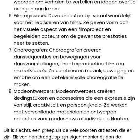
woorden om verhalen te vertellen en ideeën over te
brengen aan lezers.
Filmregisseurs: Deze artiesten zijn verantwoordelijk
voor het regisseren van films. Ze geven vorm aan
het visuele aspect van een filmproject en
begeleiden acteurs om de gewenste prestaties
neer te zetten.
Choreografen: Choreografen creëren
danssequenties en bewegingen voor
dansvoorstellingen, theaterproducties, films en
muziekvideo’s. Ze combineren muziek, beweging en
emotie om een betekenisvolle choreografie te
maken.
Modeontwerpers: Modeontwerpers creëren
kledingstukken en accessoires die een expressie zijn
van stijl, creativiteit en persoonlijkheid. Ze werken
met verschillende materialen en ontwerpen
collecties voor modeshows of individuele klanten.
Dit is slechts een greep uit de vele soorten artiesten die er
zijn. Elk van hen draagt op zijn eigen manier bij aan de