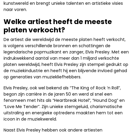
kunstwereld en brengt unieke talenten en artistieke visies
naar voren.
Welke artiest heeft de meeste
platen verkocht?
De artiest die wereldwijd de meeste platen heeft verkocht,
is volgens verschillende bronnen en schattingen de
legendarische popmuzikant en zanger, Elvis Presley. Met een
indrukwekkend aantal van meer dan 1 miljard verkochte
platen wereldwijd, heeft Elvis Presley zijn stempel gedrukt op
de muziekindustrie en heeft hij een blijvende invloed gehad
op generaties van muziekliefhebbers.
Elvis Presley, ook wel bekend als “The King of Rock ’n Roll”,
begon zijn carrière in de jaren 50 en werd al snel een
fenomeen met hits als “Heartbreak Hotel”, “Hound Dog” en
“Love Me Tender”. Zijn unieke stemgeluid, charismatische
uitstraling en energieke optredens maakten hem tot een
icoon in de muziekwereld.
Naast Elvis Presley hebben ook andere artiesten