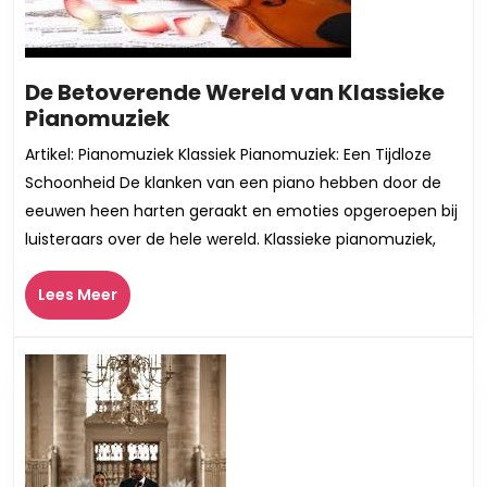
De Betoverende Wereld van Klassieke
De
Pianomuziek
Betoverende
Artikel: Pianomuziek Klassiek Pianomuziek: Een Tijdloze
Wereld
Schoonheid De klanken van een piano hebben door de
van
eeuwen heen harten geraakt en emoties opgeroepen bij
Klassieke
luisteraars over de hele wereld. Klassieke pianomuziek,
Pianomuziek
Lees
Lees Meer
Meer