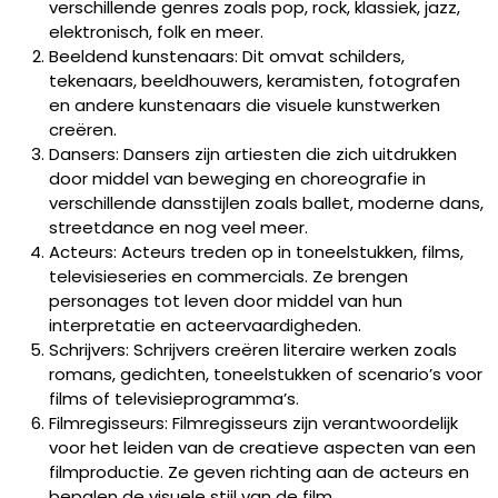
verschillende genres zoals pop, rock, klassiek, jazz,
elektronisch, folk en meer.
Beeldend kunstenaars: Dit omvat schilders,
tekenaars, beeldhouwers, keramisten, fotografen
en andere kunstenaars die visuele kunstwerken
creëren.
Dansers: Dansers zijn artiesten die zich uitdrukken
door middel van beweging en choreografie in
verschillende dansstijlen zoals ballet, moderne dans,
streetdance en nog veel meer.
Acteurs: Acteurs treden op in toneelstukken, films,
televisieseries en commercials. Ze brengen
personages tot leven door middel van hun
interpretatie en acteervaardigheden.
Schrijvers: Schrijvers creëren literaire werken zoals
romans, gedichten, toneelstukken of scenario’s voor
films of televisieprogramma’s.
Filmregisseurs: Filmregisseurs zijn verantwoordelijk
voor het leiden van de creatieve aspecten van een
filmproductie. Ze geven richting aan de acteurs en
bepalen de visuele stijl van de film.