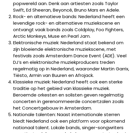
popwereld aan. Denk aan artiesten zoals Taylor
Swift, Ed Sheeran, Beyoncé, Bruno Mars en Adele.
Rock- en alternatieve bands: Nederland heeft een
levendige rock- en alternatieve muziekscene en
ontvangt vaak bands zoals Coldplay, Foo Fighters,
Arctic Monkeys, Muse en Pearl Jam.
Elektronische muziek: Nederland staat bekend om
zijn bloeiende elektronische muziekscene, met
festivals zoals Amsterdam Dance Event (ADE). Veel
DJ’s en elektronische muziekproducers treden
regelmatig op in Nederland, waaronder Martin Garrix,
Tiësto, Armin van Buuren en Afrojack.
Klassieke muziek: Nederland heeft ook een sterke
traditie op het gebied van klassieke muziek.
Beroemde orkesten en solisten geven regelmatig
concerten in gerenommeerde concertzalen zoals
het Concertgebouw in Amsterdam.
Nationale talenten: Naast internationale sterren
biedt Nederland ook een platform voor opkomend
nationaal talent. Lokale bands, singer-songwriters