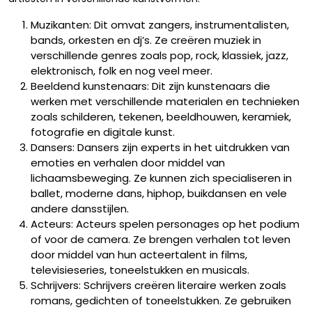
Muzikanten: Dit omvat zangers, instrumentalisten,
bands, orkesten en dj’s. Ze creëren muziek in
verschillende genres zoals pop, rock, klassiek, jazz,
elektronisch, folk en nog veel meer.
Beeldend kunstenaars: Dit zijn kunstenaars die
werken met verschillende materialen en technieken
zoals schilderen, tekenen, beeldhouwen, keramiek,
fotografie en digitale kunst.
Dansers: Dansers zijn experts in het uitdrukken van
emoties en verhalen door middel van
lichaamsbeweging. Ze kunnen zich specialiseren in
ballet, moderne dans, hiphop, buikdansen en vele
andere dansstijlen.
Acteurs: Acteurs spelen personages op het podium
of voor de camera. Ze brengen verhalen tot leven
door middel van hun acteertalent in films,
televisieseries, toneelstukken en musicals.
Schrijvers: Schrijvers creëren literaire werken zoals
romans, gedichten of toneelstukken. Ze gebruiken