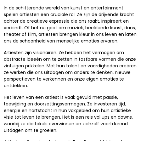
In de schitterende wereld van kunst en entertainment
spelen artiesten een cruciale rol. Ze zijn de drijvende kracht
achter de creatieve expressie die ons raakt, inspireert en
verbindt. Of het nu gaat om muziek, beeldende kunst, dans,
theater of film, artiesten brengen kleur in ons leven en laten
ons de schoonheid van menselijke emoties ervaren.
Artiesten zijn visionairen. Ze hebben het vermogen om
abstracte ideeën om te zetten in tastbare vormen die onze
zintuigen prikkelen. Met hun talent en vaardigheden creëren
ze werken die ons uitdagen om anders te denken, nieuwe
perspectieven te verkennen en onze eigen emoties te
ontdekken.
Het leven van een artiest is vaak gevuld met passie,
toewijding en doorzettingsvermogen. Ze investeren tijd,
energie en hartstocht in hun vakgebied om hun artistieke
visie tot leven te brengen. Het is een reis vol ups en downs,
waarbij ze obstakels overwinnen en zichzelf voortdurend
uitdagen om te groeien.