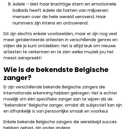
Adele – Met haar krachtige stem en emotionele
ballads heeft Adele de harten van miljoenen
mensen over de hele wereld veroverd. Haar
nummers zijn intens en ontroerend.
Dit zijn slechts enkele voorbeelden, maar er zijn nog veel
meer getalenteerde artiesten in verschillende genres en
stijlen die je kunt ontdekken. Het is altijd leuk om nieuwe
artiesten te verkennen en te zien welke muziek jou het
meest aanspreekt!
Wie is de bekendste Belgische
zanger?
Er zijn verschillende bekende Belgische zangers die
internationale erkenning hebben gekregen. Het is echter
moeilijk om één specifieke zanger aan te wijzen als de
“bekendste” Belgische zanger, omdat dit subjectief kan zijn
en afhankelijk is van persoonlijke smaak en voorkeur.
Enkele bekende Belgische zangers die wereldwijd succes
hebben gehad, zijn onder andere: