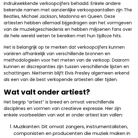
indrukwekkende verkoopcijfers behaald. Enkele andere
bekende namen met aanzienlijke verkoopaantallen zijn The
Beatles, Michael Jackson, Madonna en Queen. Deze
artiesten hebben allemaal bijgedragen aan het vormgeven
van de muziekgeschiedenis en hebben miljoenen fans over
de hele wereld weten te bereiken met hun tijdloze hits.
Het is belangrijk op te merken dat verkoopcijfers kunnen
variëren afhankelijk van verschillende bronnen en
methodologieën voor het meten van de verkoop. Daarom
kunnen er discrepanties zijn tussen verschillende lijsten en
schattingen. Niettemin blijft Elvis Presley algemeen erkend
als een van de best verkopende artiesten aller tijden.
Wat valt onder artiest?
Het begrip “artiest” is breed en omvat verschillende
disciplines en vormen van creatieve expressie. Hier zijn
enkele voorbeelden van wat er onder artiest kan vallen:
Muzikanten: Dit omvat zangers, instrumentalisten,
componisten en producenten die muziek maken in