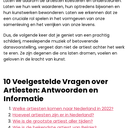
Laten we daarom de artiesten koesteren en ondersteunen.
Laten we hun werk waarderen, hun optredens bijwonen en
hun kunstwerken bewonderen. Laten we erkennen dat ze
een cruciale rol spelen in het vormgeven van onze
samenleving en het verrijken van onze levens.
Dus, de volgende keer dat je geniet van een prachtig
schilderij, meeslepende muziek of betoverende
dansvoorstelling, vergeet dan niet de artiest achter het werk
te eren. Ze zijn degenen die ons laten dromen, voelen en
geloven in de kracht van kunst.
10 Veelgestelde Vragen over
Artiesten: Antwoorden en
Informatie
Welke artiesten komen naar Nederland in 2022?
Hoeveel artiesten zijn er in Nederland?
Wie is de grootste artiest aller tijden?
Wie is de bekendste artiest van Belgie?