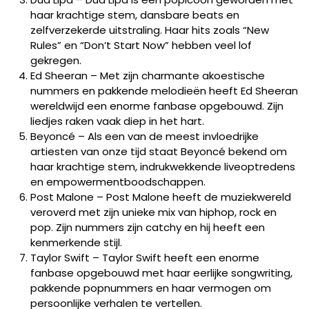
haar krachtige stem, dansbare beats en
zelfverzekerde uitstraling. Haar hits zoals “New
Rules” en “Don’t Start Now” hebben veel lof
gekregen.
Ed Sheeran – Met zijn charmante akoestische
nummers en pakkende melodieën heeft Ed Sheeran
wereldwijd een enorme fanbase opgebouwd. Zijn
liedjes raken vaak diep in het hart.
Beyoncé – Als een van de meest invloedrijke
artiesten van onze tijd staat Beyoncé bekend om
haar krachtige stem, indrukwekkende liveoptredens
en empowermentboodschappen.
Post Malone – Post Malone heeft de muziekwereld
veroverd met zijn unieke mix van hiphop, rock en
pop. Zijn nummers zijn catchy en hij heeft een
kenmerkende stijl.
Taylor Swift – Taylor Swift heeft een enorme
fanbase opgebouwd met haar eerlijke songwriting,
pakkende popnummers en haar vermogen om
persoonlijke verhalen te vertellen.