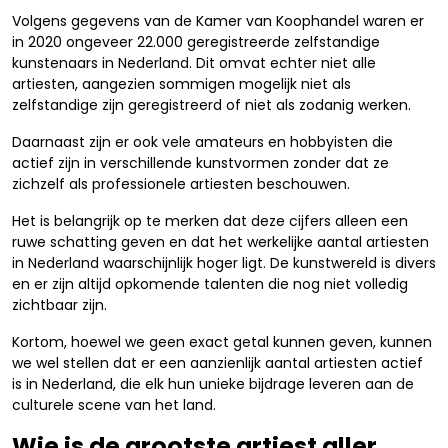
Volgens gegevens van de Kamer van Koophandel waren er
in 2020 ongeveer 22.000 geregistreerde zelfstandige
kunstenaars in Nederland. Dit omvat echter niet alle
artiesten, aangezien sommigen mogelijk niet als
zelfstandige zijn geregistreerd of niet als zodanig werken.
Daarnaast zijn er ook vele amateurs en hobbyisten die
actief zijn in verschillende kunstvormen zonder dat ze
zichzelf als professionele artiesten beschouwen.
Het is belangrijk op te merken dat deze cijfers alleen een
ruwe schatting geven en dat het werkelijke aantal artiesten
in Nederland waarschijnlijk hoger ligt. De kunstwereld is divers
en er zijn altijd opkomende talenten die nog niet volledig
zichtbaar zijn.
Kortom, hoewel we geen exact getal kunnen geven, kunnen
we wel stellen dat er een aanzienlijk aantal artiesten actief
is in Nederland, die elk hun unieke bijdrage leveren aan de
culturele scene van het land.
Wie is de grootste artiest aller