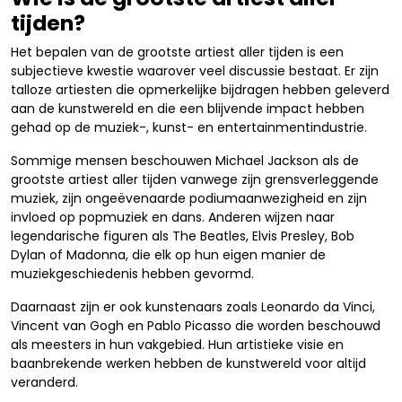
tijden?
Het bepalen van de grootste artiest aller tijden is een
subjectieve kwestie waarover veel discussie bestaat. Er zijn
talloze artiesten die opmerkelijke bijdragen hebben geleverd
aan de kunstwereld en die een blijvende impact hebben
gehad op de muziek-, kunst- en entertainmentindustrie.
Sommige mensen beschouwen Michael Jackson als de
grootste artiest aller tijden vanwege zijn grensverleggende
muziek, zijn ongeëvenaarde podiumaanwezigheid en zijn
invloed op popmuziek en dans. Anderen wijzen naar
legendarische figuren als The Beatles, Elvis Presley, Bob
Dylan of Madonna, die elk op hun eigen manier de
muziekgeschiedenis hebben gevormd.
Daarnaast zijn er ook kunstenaars zoals Leonardo da Vinci,
Vincent van Gogh en Pablo Picasso die worden beschouwd
als meesters in hun vakgebied. Hun artistieke visie en
baanbrekende werken hebben de kunstwereld voor altijd
veranderd.