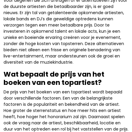
Voor degenen die zich afvragen of er alternatieven zijn voor
de duurste artiesten die betaalbaarder zijn, is er goed
nieuws. Er zijn tal van getalenteerde opkomende artiesten,
lokale bands en DJ’s die geweldige optredens kunnen
verzorgen tegen een meer betaalbare prijs. Door te
investeren in opkomend talent en lokale acts, kun je een
unieke en boeiende ervaring creëren voor je evenement,
zonder de hoge kosten van topsterren. Deze alternatieven
bieden niet alleen een frisse en originele benadering van
live-entertainment, maar ondersteunen ook de groei en
diversiteit van de muziekindustrie.
Wat bepaalt de prijs van het
boeken van een topartiest?
De prijs van het boeken van een topartiest wordt bepaald
door verschillende factoren. Een van de belangrijkste
factoren is de populariteit en bekendheid van de artiest.
Hoe groter de sterrenstatus en hoe meer hits een artiest
heeft, hoe hoger het honorarium zal zijn. Daarnaast spelen
ook de vraag naar de artiest, beschikbaarheid, locatie en
duur van het optreden een rol bij het vaststellen van de prijs.