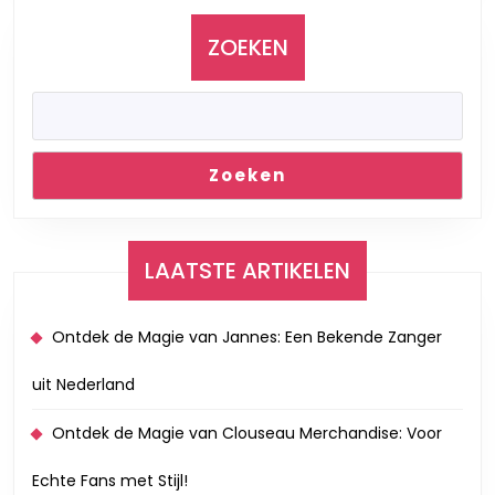
Even
ZOEKEN
Zoeken
LAATSTE ARTIKELEN
Ontdek de Magie van Jannes: Een Bekende Zanger
uit Nederland
Ontdek de Magie van Clouseau Merchandise: Voor
Echte Fans met Stijl!