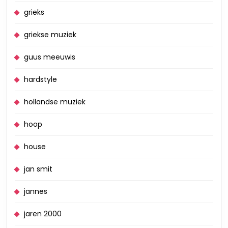
grieks
griekse muziek
guus meeuwis
hardstyle
hollandse muziek
hoop
house
jan smit
jannes
jaren 2000