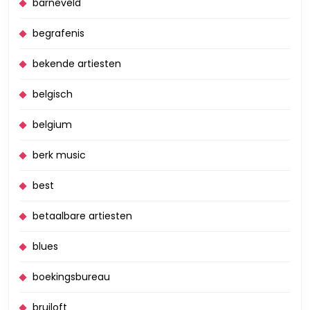
barneveld
begrafenis
bekende artiesten
belgisch
belgium
berk music
best
betaalbare artiesten
blues
boekingsbureau
bruiloft