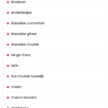
kinderen
kinderliedjes
klassieke concerten
klassieke gitaar
klassieke muziek
lange frans
latin
live muziek huwelijk
maan
marco borsato
marlstone