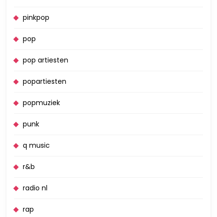
pinkpop
pop
pop artiesten
popartiesten
popmuziek
punk
q music
r&b
radio nl
rap