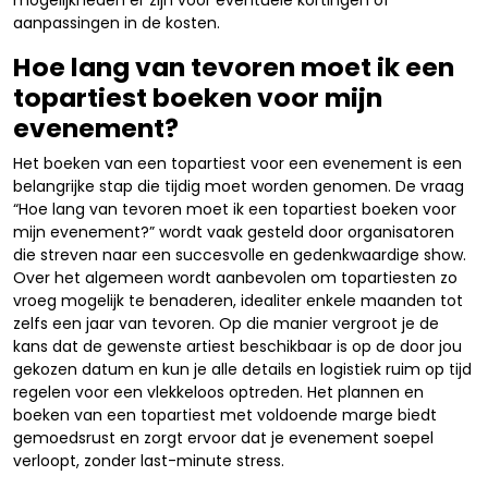
mogelijkheden er zijn voor eventuele kortingen of
aanpassingen in de kosten.
Hoe lang van tevoren moet ik een
topartiest boeken voor mijn
evenement?
Het boeken van een topartiest voor een evenement is een
belangrijke stap die tijdig moet worden genomen. De vraag
“Hoe lang van tevoren moet ik een topartiest boeken voor
mijn evenement?” wordt vaak gesteld door organisatoren
die streven naar een succesvolle en gedenkwaardige show.
Over het algemeen wordt aanbevolen om topartiesten zo
vroeg mogelijk te benaderen, idealiter enkele maanden tot
zelfs een jaar van tevoren. Op die manier vergroot je de
kans dat de gewenste artiest beschikbaar is op de door jou
gekozen datum en kun je alle details en logistiek ruim op tijd
regelen voor een vlekkeloos optreden. Het plannen en
boeken van een topartiest met voldoende marge biedt
gemoedsrust en zorgt ervoor dat je evenement soepel
verloopt, zonder last-minute stress.