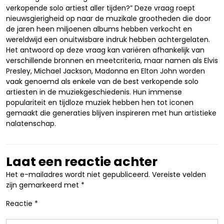
verkopende solo artiest aller tijden?” Deze vraag roept
nieuwsgierigheid op naar de muzikale grootheden die door
de jaren heen miljoenen albums hebben verkocht en
wereldwijd een onuitwisbare indruk hebben achtergelaten.
Het antwoord op deze vraag kan variëren afhankelijk van
verschillende bronnen en meetcriteria, maar namen als Elvis
Presley, Michael Jackson, Madonna en Elton John worden
vaak genoemd als enkele van de best verkopende solo
artiesten in de muziekgeschiedenis. Hun immense
populariteit en tijdloze muziek hebben hen tot iconen
gemaakt die generaties blijven inspireren met hun artistieke
nalatenschap.
Laat een reactie achter
Het e-mailadres wordt niet gepubliceerd.
Vereiste velden
zijn gemarkeerd met
*
Reactie
*