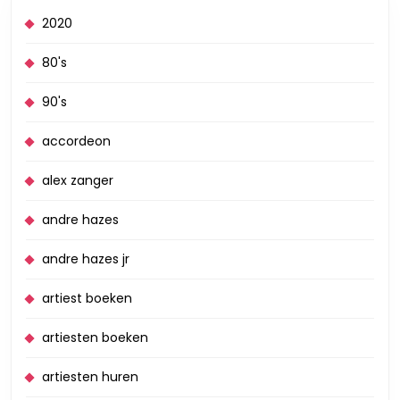
2020
80's
90's
accordeon
alex zanger
andre hazes
andre hazes jr
artiest boeken
artiesten boeken
artiesten huren