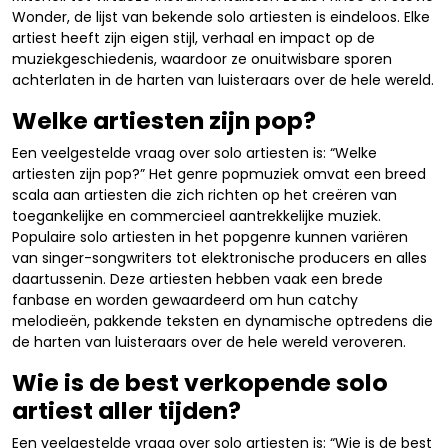
Wonder, de lijst van bekende solo artiesten is eindeloos. Elke
artiest heeft zijn eigen stijl, verhaal en impact op de
muziekgeschiedenis, waardoor ze onuitwisbare sporen
achterlaten in de harten van luisteraars over de hele wereld.
Welke artiesten zijn pop?
Een veelgestelde vraag over solo artiesten is: “Welke
artiesten zijn pop?” Het genre popmuziek omvat een breed
scala aan artiesten die zich richten op het creëren van
toegankelijke en commercieel aantrekkelijke muziek.
Populaire solo artiesten in het popgenre kunnen variëren
van singer-songwriters tot elektronische producers en alles
daartussenin. Deze artiesten hebben vaak een brede
fanbase en worden gewaardeerd om hun catchy
melodieën, pakkende teksten en dynamische optredens die
de harten van luisteraars over de hele wereld veroveren.
Wie is de best verkopende solo
artiest aller tijden?
Een veelgestelde vraag over solo artiesten is: “Wie is de best