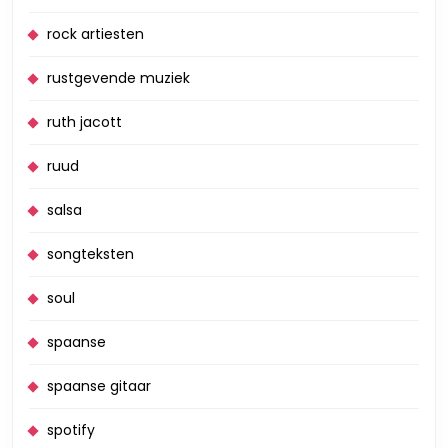
rock artiesten
rustgevende muziek
ruth jacott
ruud
salsa
songteksten
soul
spaanse
spaanse gitaar
spotify