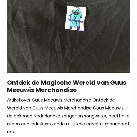
Ontdek de Magische Wereld van Guus
Ontdek
Meeuwis Merchandise
de
Artikel over Guus Meeuwis Merchandise Ontdek de
Magische
Wereld van Guus Meeuwis Merchandise Guus Meeuwis,
Wereld
de bekende Nederlandse zanger en songwriter, heeft niet
van
alleen een indrukwekkende muzikale carrière, maar heeft
Guus
ook
Meeuwis