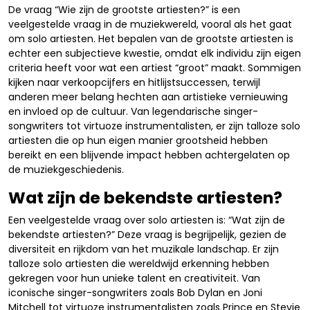
De vraag “Wie zijn de grootste artiesten?” is een
veelgestelde vraag in de muziekwereld, vooral als het gaat
om solo artiesten. Het bepalen van de grootste artiesten is
echter een subjectieve kwestie, omdat elk individu zijn eigen
criteria heeft voor wat een artiest “groot” maakt. Sommigen
kijken naar verkoopcijfers en hitlijstsuccessen, terwijl
anderen meer belang hechten aan artistieke vernieuwing
en invloed op de cultuur. Van legendarische singer-
songwriters tot virtuoze instrumentalisten, er zijn talloze solo
artiesten die op hun eigen manier grootsheid hebben
bereikt en een blijvende impact hebben achtergelaten op
de muziekgeschiedenis.
Wat zijn de bekendste artiesten?
Een veelgestelde vraag over solo artiesten is: “Wat zijn de
bekendste artiesten?” Deze vraag is begrijpelijk, gezien de
diversiteit en rijkdom van het muzikale landschap. Er zijn
talloze solo artiesten die wereldwijd erkenning hebben
gekregen voor hun unieke talent en creativiteit. Van
iconische singer-songwriters zoals Bob Dylan en Joni
Mitchell tot virtuoze instrumentalisten zoals Prince en Stevie