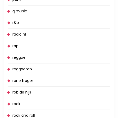
q music
r&b
radio nl
rap
reggae
reggaeton
rene froger
rob de nijs
rock
rock and roll