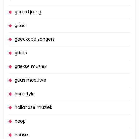
gerard joling
gitaar
goedkope zangers
grieks
griekse muziek
guus meeuwis
hardstyle
hollandse muziek
hoop
house