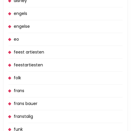
disney
engels
engelse
eo
feest artiesten
feestartiesten
folk
frans
frans bauer
franstalig
funk