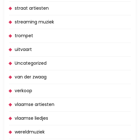
straat artiesten
streaming muziek
trompet
uitvaart
Uncategorized
van der zwaag
verkoop
vlaamse artiesten
vlaamse liedjes
wereldmuziek