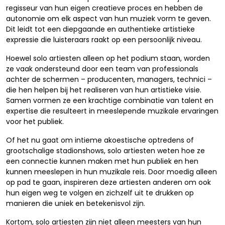
regisseur van hun eigen creatieve proces en hebben de
autonomie om elk aspect van hun muziek vorm te geven.
Dit leidt tot een diepgaande en authentieke artistieke
expressie die luisteraars raakt op een persoonlijk niveau.
Hoewel solo artiesten alleen op het podium staan, worden
ze vaak ondersteund door een team van professionals
achter de schermen – producenten, managers, technici –
die hen helpen bij het realiseren van hun artistieke visie.
Samen vormen ze een krachtige combinatie van talent en
expertise die resulteert in meeslepende muzikale ervaringen
voor het publiek.
Of het nu gaat om intieme akoestische optredens of
grootschalige stadionshows, solo artiesten weten hoe ze
een connectie kunnen maken met hun publiek en hen
kunnen meeslepen in hun muzikale reis. Door moedig alleen
op pad te gaan, inspireren deze artiesten anderen om ook
hun eigen weg te volgen en zichzelf uit te drukken op
manieren die uniek en betekenisvol zijn.
Kortom, solo artiesten zijn niet alleen meesters van hun