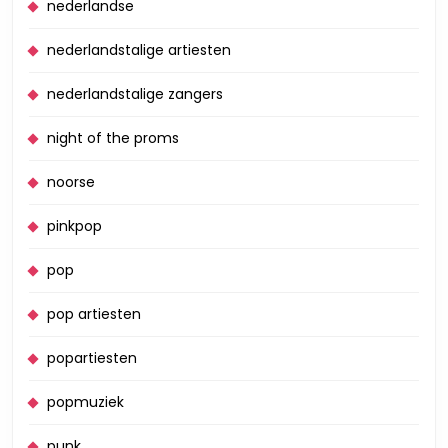
nederlandse
nederlandstalige artiesten
nederlandstalige zangers
night of the proms
noorse
pinkpop
pop
pop artiesten
popartiesten
popmuziek
punk