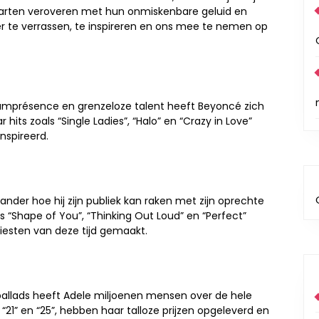
 harten veroveren met hun onmiskenbare geluid en
r te verrassen, te inspireren en ons mee te nemen op
umprésence en grenzeloze talent heeft Beyoncé zich
hits zoals “Single Ladies”, “Halo” en “Crazy in Love”
nspireerd.
ander hoe hij zijn publiek kan raken met zijn oprechte
“Shape of You”, “Thinking Out Loud” en “Perfect”
esten van deze tijd gemaakt.
allads heeft Adele miljoenen mensen over de hele
21” en “25”, hebben haar talloze prijzen opgeleverd en