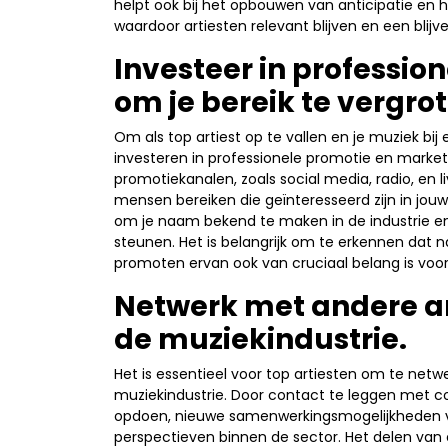
helpt ook bij het opbouwen van anticipatie e
waardoor artiesten relevant blijven en een bli
Investeer in professio
om je bereik te vergro
Om als top artiest op te vallen en je muziek bij 
investeren in professionele promotie en market
promotiekanalen, zoals social media, radio, en 
mensen bereiken die geïnteresseerd zijn in jo
om je naam bekend te maken in de industrie en
steunen. Het is belangrijk om te erkennen dat 
promoten ervan ook van cruciaal belang is voor 
Netwerk met andere art
de muziekindustrie.
Het is essentieel voor top artiesten om te netw
muziekindustrie. Door contact te leggen met col
opdoen, nieuwe samenwerkingsmogelijkheden ver
perspectieven binnen de sector. Het delen van 