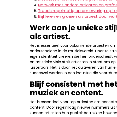
Netwerk met andere artiesten en profess
Treeds regelmatig op om ervaring op t
Blijf leren en groeien als artiest door wo
Werk aan je unieke stij
als artiest.
Het is essentieel voor opkomende artiesten om 
onderscheiden in de muziekwereld. Door te strev
eigen identiteit creëren die hen onderscheidt
en artistieke visie stelt artiesten in staat om op
luisteraars. Het is door het cultiveren van hun
succesvol worden in een industrie die voortdur
Blijf consistent met h
muziek en content.
Het is essentieel voor top artiesten om consist
content. Door regelmatig nieuwe nummers uit t
kunnen artiesten hun publiek betrokken houden