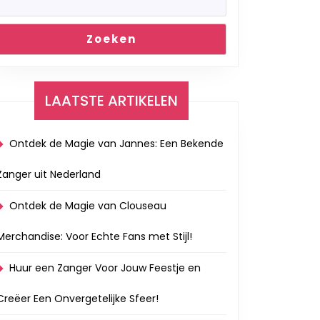
Zoeken
LAATSTE ARTIKELEN
Ontdek de Magie van Jannes: Een Bekende
Zanger uit Nederland
Ontdek de Magie van Clouseau
Merchandise: Voor Echte Fans met Stijl!
Huur een Zanger Voor Jouw Feestje en
Creëer Een Onvergetelijke Sfeer!