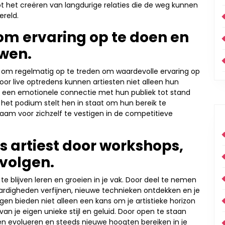
tot het creëren van langdurige relaties die de weg kunnen
reld.
om ervaring op te doen en
wen.
n om regelmatig op te treden om waardevolle ervaring op
or live optredens kunnen artiesten niet alleen hun
een emotionele connectie met hun publiek tot stand
 het podium stelt hen in staat om hun bereik te
aam voor zichzelf te vestigen in de competitieve
als artiest door workshops,
 volgen.
 te blijven leren en groeien in je vak. Door deel te nemen
vaardigheden verfijnen, nieuwe technieken ontdekken en je
gen bieden niet alleen een kans om je artistieke horizon
van je eigen unieke stijl en geluid. Door open te staan
ijven evolueren en steeds nieuwe hoogten bereiken in je