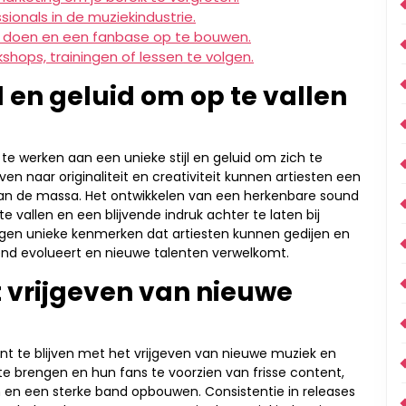
ionals in de muziekindustrie.
e doen en een fanbase op te bouwen.
rkshops, trainingen of lessen te volgen.
l en geluid om op te vallen
te werken aan een unieke stijl en geluid om zich te
en naar originaliteit en creativiteit kunnen artiesten een
 van de massa. Het ontwikkelen van een herkenbare sound
 te vallen en een blijvende indruk achter te laten bij
 eigen unieke kenmerken dat artiesten kunnen gedijen en
end evolueert en nieuwe talenten verwelkomt.
et vrijgeven van nieuwe
ent te blijven met het vrijgeven van nieuwe muziek en
e brengen en hun fans te voorzien van frisse content,
 en een sterke band opbouwen. Consistentie in releases