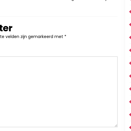
ter
ste velden zijn gemarkeerd met
*