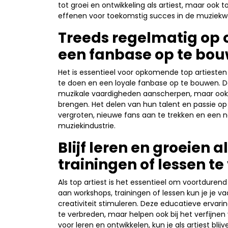
tot groei en ontwikkeling als artiest, maar ook 
effenen voor toekomstig succes in de muziekwe
Treeds regelmatig op 
een fanbase op te bou
Het is essentieel voor opkomende top artieste
te doen en een loyale fanbase op te bouwen. Do
muzikale vaardigheden aanscherpen, maar ook 
brengen. Het delen van hun talent en passie op
vergroten, nieuwe fans aan te trekken en een n
muziekindustrie.
Blijf leren en groeien 
trainingen of lessen te
Als top artiest is het essentieel om voortdurend
aan workshops, trainingen of lessen kun je je 
creativiteit stimuleren. Deze educatieve ervarin
te verbreden, maar helpen ook bij het verfijnen 
voor leren en ontwikkelen, kun je als artiest bl