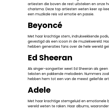
artiesten die boven de rest uitsteken en onze
charisma. Deze top artiesten weten keer op kee
een muzikale reis vol emotie en passie.
Beyoncé
Met haar krachtige stem, indrukwekkende podi
gevestigd als een icoon in de muziekwereld. Haar 
hebben generaties fans over de hele wereld geï
Ed Sheeran
Als singer-songwriter weet Ed Sheeran als geen 
teksten en pakkende melodieën. Nummers zoals 
hebben hem tot een van de meest geliefde arti
Adele
Met haar krachtige stemgeluid en emotionele b
wereld weten te raken. Haar albums, waaronder “