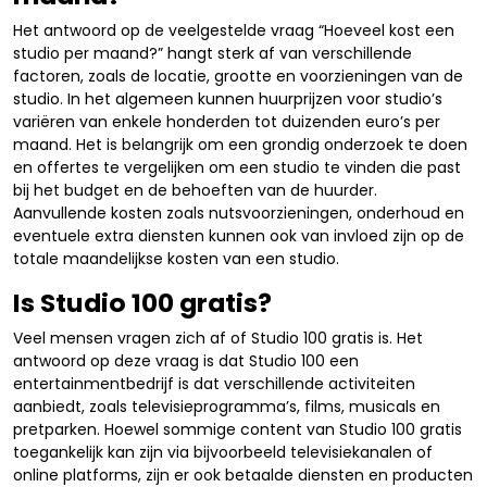
Het antwoord op de veelgestelde vraag “Hoeveel kost een
studio per maand?” hangt sterk af van verschillende
factoren, zoals de locatie, grootte en voorzieningen van de
studio. In het algemeen kunnen huurprijzen voor studio’s
variëren van enkele honderden tot duizenden euro’s per
maand. Het is belangrijk om een grondig onderzoek te doen
en offertes te vergelijken om een studio te vinden die past
bij het budget en de behoeften van de huurder.
Aanvullende kosten zoals nutsvoorzieningen, onderhoud en
eventuele extra diensten kunnen ook van invloed zijn op de
totale maandelijkse kosten van een studio.
Is Studio 100 gratis?
Veel mensen vragen zich af of Studio 100 gratis is. Het
antwoord op deze vraag is dat Studio 100 een
entertainmentbedrijf is dat verschillende activiteiten
aanbiedt, zoals televisieprogramma’s, films, musicals en
pretparken. Hoewel sommige content van Studio 100 gratis
toegankelijk kan zijn via bijvoorbeeld televisiekanalen of
online platforms, zijn er ook betaalde diensten en producten