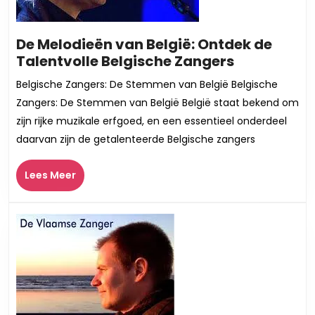
De Melodieën van België: Ontdek de
De
Talentvolle Belgische Zangers
Melodieën
Belgische Zangers: De Stemmen van België Belgische
van
Zangers: De Stemmen van België België staat bekend om
België:
zijn rijke muzikale erfgoed, en een essentieel onderdeel
Ontdek
daarvan zijn de getalenteerde Belgische zangers
de
Talentvoll
Lees
Lees Meer
Belgische
Meer
Zangers