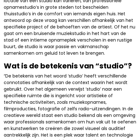
locatie van een studio kan variëren, van professionele
opnamestudio’s in grote steden tot bescheiden
thuisstudio’s in de comfort van iemands eigen huis. Het
antwoord op deze vraag kan verschillen afhankelijk van het
specifieke project of de behoeften van de artiest. Of het nu
gaat om een bruisende muziekstudio in het hart van de
stad of een intieme opnameplek verscholen in een rustige
buurt, de studio is waar passie en vakmanschap
samenkomen om geluid tot leven te brengen.
Wat is de betekenis van “studio”?
“De betekenis van het woord ‘studio’ heeft verschillende
connotaties afhankelijk van de context waarin het wordt
gebruikt. Over het algemeen verwijst ‘studio’ naar een
specifieke ruimte die is ingericht voor artistieke of
technische activiteiten, zoals muziekopnames,
filmproducties, fotografie of zelfs radio-uitzendingen. In de
creatieve wereld staat een studio bekend als een omgeving
waar professionals samenkomen om hun vak uit te oefenen
en kunstwerken te creëren die zowel visueel als auditief
aantrekkelijk zijn. Het is een plek waar talent en technologie