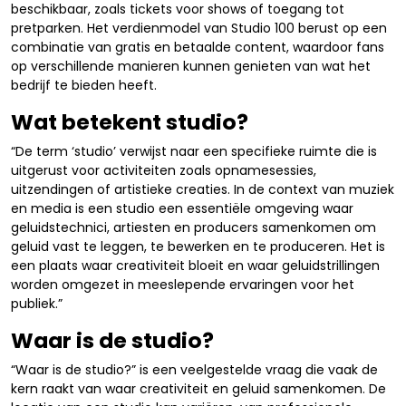
beschikbaar, zoals tickets voor shows of toegang tot
pretparken. Het verdienmodel van Studio 100 berust op een
combinatie van gratis en betaalde content, waardoor fans
op verschillende manieren kunnen genieten van wat het
bedrijf te bieden heeft.
Wat betekent studio?
“De term ‘studio’ verwijst naar een specifieke ruimte die is
uitgerust voor activiteiten zoals opnamesessies,
uitzendingen of artistieke creaties. In de context van muziek
en media is een studio een essentiële omgeving waar
geluidstechnici, artiesten en producers samenkomen om
geluid vast te leggen, te bewerken en te produceren. Het is
een plaats waar creativiteit bloeit en waar geluidstrillingen
worden omgezet in meeslepende ervaringen voor het
publiek.”
Waar is de studio?
“Waar is de studio?” is een veelgestelde vraag die vaak de
kern raakt van waar creativiteit en geluid samenkomen. De