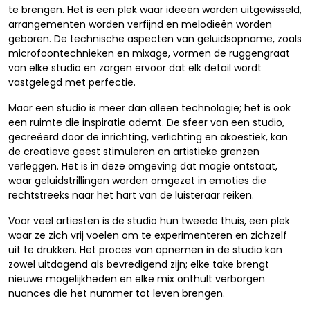
te brengen. Het is een plek waar ideeën worden uitgewisseld,
arrangementen worden verfijnd en melodieën worden
geboren. De technische aspecten van geluidsopname, zoals
microfoontechnieken en mixage, vormen de ruggengraat
van elke studio en zorgen ervoor dat elk detail wordt
vastgelegd met perfectie.
Maar een studio is meer dan alleen technologie; het is ook
een ruimte die inspiratie ademt. De sfeer van een studio,
gecreëerd door de inrichting, verlichting en akoestiek, kan
de creatieve geest stimuleren en artistieke grenzen
verleggen. Het is in deze omgeving dat magie ontstaat,
waar geluidstrillingen worden omgezet in emoties die
rechtstreeks naar het hart van de luisteraar reiken.
Voor veel artiesten is de studio hun tweede thuis, een plek
waar ze zich vrij voelen om te experimenteren en zichzelf
uit te drukken. Het proces van opnemen in de studio kan
zowel uitdagend als bevredigend zijn; elke take brengt
nieuwe mogelijkheden en elke mix onthult verborgen
nuances die het nummer tot leven brengen.