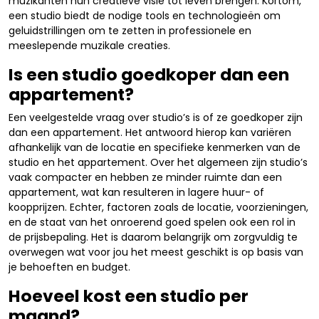
muzikanten hun creatieve visie tot leven brengen. Kortom,
een studio biedt de nodige tools en technologieën om
geluidstrillingen om te zetten in professionele en
meeslepende muzikale creaties.
Is een studio goedkoper dan een
appartement?
Een veelgestelde vraag over studio’s is of ze goedkoper zijn
dan een appartement. Het antwoord hierop kan variëren
afhankelijk van de locatie en specifieke kenmerken van de
studio en het appartement. Over het algemeen zijn studio’s
vaak compacter en hebben ze minder ruimte dan een
appartement, wat kan resulteren in lagere huur- of
koopprijzen. Echter, factoren zoals de locatie, voorzieningen,
en de staat van het onroerend goed spelen ook een rol in
de prijsbepaling. Het is daarom belangrijk om zorgvuldig te
overwegen wat voor jou het meest geschikt is op basis van
je behoeften en budget.
Hoeveel kost een studio per
maand?