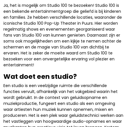
Ja, het is mogelijk om Studio 100 te bezoeken! Studio 100 is
een bekende entertainmentgroep die geliefd is bij kinderen
en families. Ze hebben verschillende locaties, waaronder de
iconische Studio 100 Pop-Up Theater in Puurs. Hier worden
regelmatig shows en evenementen georganiseerd waar
fans van Studio 100 van kunnen genieten. Daarnaast zijn er
soms ook mogelijkheden om een kijkje te nemen achter de
schermen en de magie van Studio 100 van dichtbij te
ervaren. Het is zeker de moeite waard om Studio 100 te
bezoeken voor een onvergetelijke ervaring vol plezier en
entertainment!
Wat doet een studio?
Een studio is een veelzijdige ruimte die verschillende
functies vervult, afhankelijk van het vakgebied waarin het
wordt gebruikt. In de context van geluidsopname en
muziekproductie, fungeert een studio als een omgeving
waar artiesten hun muziek kunnen opnemen, mixen en
produceren. Het is een plek waar geluidstechnici werken aan
het vastleggen van hoogwaardige audio-opnames en waar