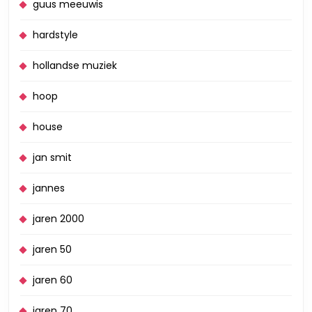
guus meeuwis
hardstyle
hollandse muziek
hoop
house
jan smit
jannes
jaren 2000
jaren 50
jaren 60
jaren 70