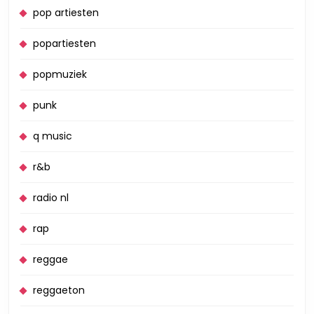
pop artiesten
popartiesten
popmuziek
punk
q music
r&b
radio nl
rap
reggae
reggaeton