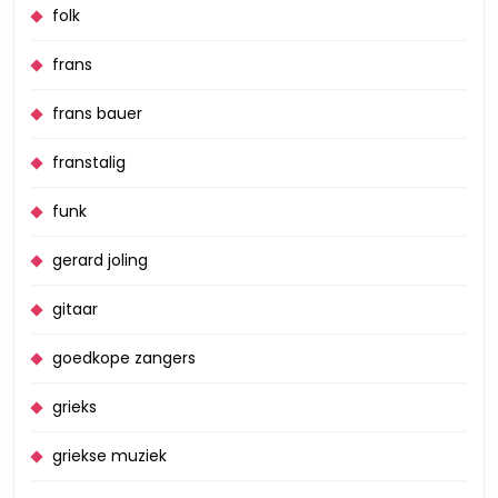
folk
frans
frans bauer
franstalig
funk
gerard joling
gitaar
goedkope zangers
grieks
griekse muziek